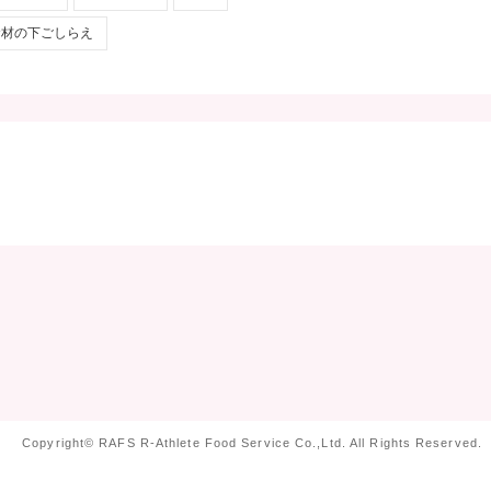
離乳食指導
電子レンジ
風邪
食材の下ごしらえ
Copyright©
RAFS R-Athlete Food Service Co.,Ltd.
All Rights Reserved.