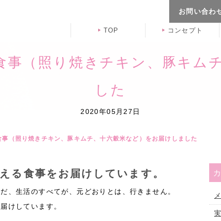
お問い合わ
TOP
コンセプト
る食事（照り焼きチキン、豚キム
した
2020年05月27日
る食事（照り焼きチキン、豚キムチ、十六穀米など）をお届けしました
支える食事をお届けしています。
まだ、生活のすべてが、元どおりとは、行きません。
メ
お届けしています。
実