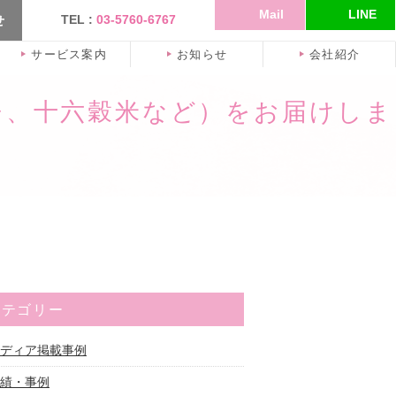
TEL :
03-5760-6767
せ
Mail
LINE
サービス案内
お知らせ
会社紹介
チ、十六穀米など）をお届けしま
カテゴリー
ディア掲載事例
績・事例