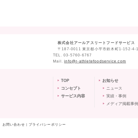
アルバルク東京
バスケットボール
B
株式会社ア
〒187-001
TEL. 03-5
Mail.
info@
TOP
お知らせ
コンセプト
ニュース
サービス内容
実績・事例
メディア掲載事
お問い合わせ
|
プライバシーポリシー